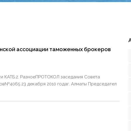
нской ассоциации таможенных брокеров
сти КАТБ.2. РазноеПРОТОКОЛ заседания Совета
в№4065 23 декабря 2010 годаг. Алматы Председател