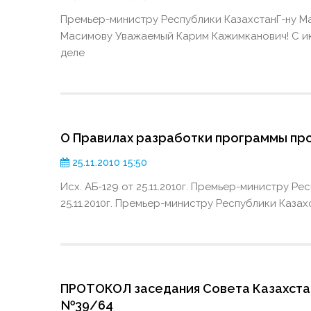
Премьер-министру Республики КазахстанГ-ну М
Масимову Уважаемый Карим Кажимканович! С ию
деле
О Правилах разработки программы пр
25.11.2010 15:50
Исх. АБ-129 от 25.11.2010г. Премьер-министру Р
25.11.2010г. Премьер-министру Республики Каз
ПРОТОКОЛ заседания Совета Казахста
№39/64