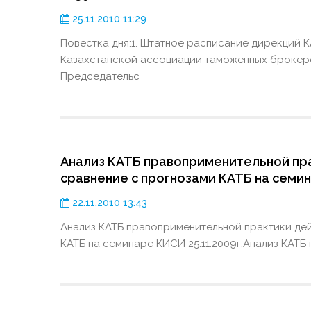
25.11.2010 11:29
Повестка дня:1. Штатное расписание дирекций 
Казахстанской ассоциации таможенных брокеро
Председательс
Анализ КАТБ правоприменительной прак
сравнение с прогнозами КАТБ на семин
22.11.2010 13:43
Анализ КАТБ правоприменительной практики дейс
КАТБ на семинаре КИСИ 25.11.2009г.Анализ КАТБ