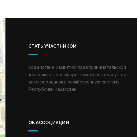
СТАТЬ УЧАСТНИКОМ
содействие развитию предпринимательской
деятельности в сфере таможенных услуг, ее
интегрирования в хозяйственную систему
Республики Казахстан
ОБ АССОЦИАЦИИ