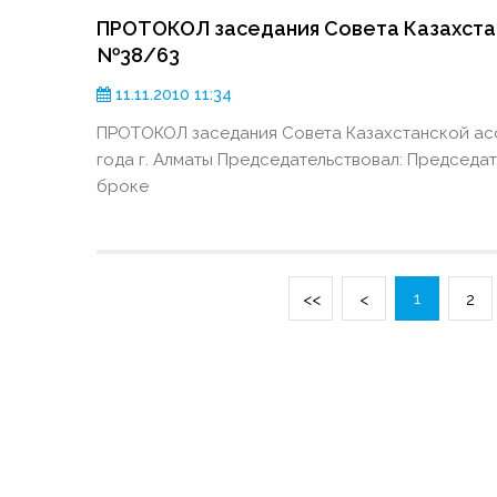
ПРОТОКОЛ заседания Совета Казахста
№38/63
11.11.2010 11:34
ПРОТОКОЛ заседания Совета Казахстанской ас
года г. Алматы Председательствовал: Председа
броке
1
<<
<
2