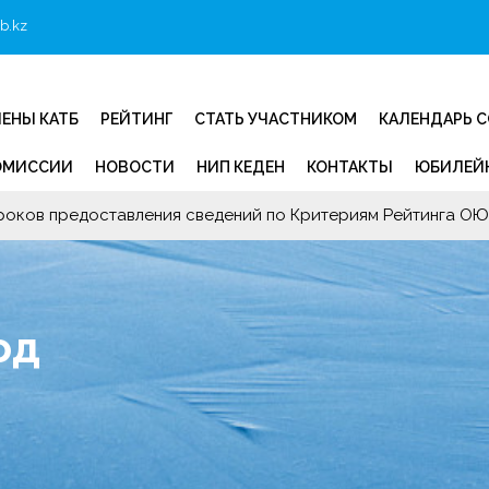
b.kz
ЕНЫ КАТБ
РЕЙТИНГ
СТАТЬ УЧАСТНИКОМ
КАЛЕНДАРЬ 
ОМИССИИ
НОВОСТИ
НИП КЕДЕН
КОНТАКТЫ
ЮБИЛЕЙН
роков предоставления сведений по Критериям Рейтинга ОЮЛ
од