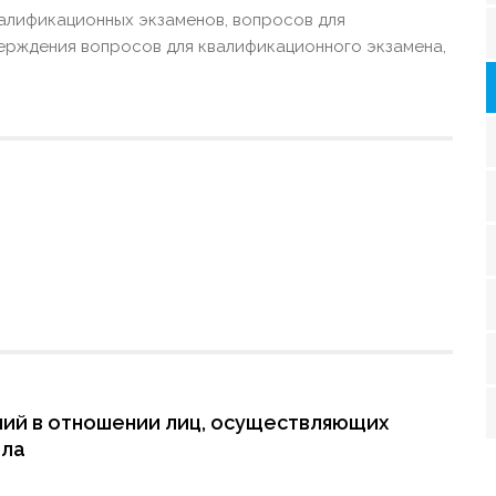
алификационных экзаменов, вопросов для
верждения вопросов для квалификационного экзамена,
ий в отношении лиц, осуществляющих
ела