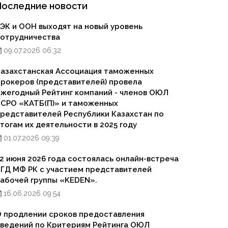
Последние новости
ЭК и ООН выходят на новый уровень
сотрудничества
09.07.2026 06:32
азахстанская Ассоциация таможенных
рокеров (представителей) провела
жегодный Рейтинг компаний - членов ОЮЛ
СРО «КАТБ(П)» и таможенных
редставителей Республики Казахстан по
тогам их деятельности в 2025 году
01.07.2026 09:39
2 июня 2026 года состоялась онлайн-встреча
ГД МФ РК с участием представителей
абочей группы «KEDEN».
16.06.2026 09:54
 продлении сроков предоставления
ведений по Критериям Рейтинга ОЮЛ