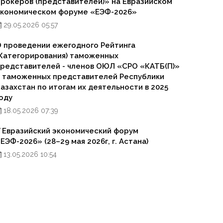
рокеров (представителей)» на Евразийском
экономическом форуме «ЕЭФ-2026»
29.05.2026 05:57
 проведении ежегодного Рейтинга
Категорирования) таможенных
редставителей - членов ОЮЛ «СРО «КАТБ(П)»
 таможенных представителей Республики
азахстан по итогам их деятельности в 2025
оду
18.05.2026 07:39
 Евразийский экономический форум
ЕЭФ-2026» (28–29 мая 2026г, г. Астана)
13.05.2026 10:54