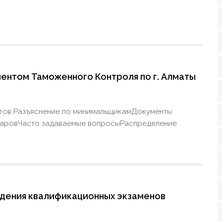
нтом Таможенного Контроля по г. Алматы
гов Разъяснение по минимальщикамДокументы
варовЧасто задаваемые вопросыРаспределение
дения квалификационных экзаменов