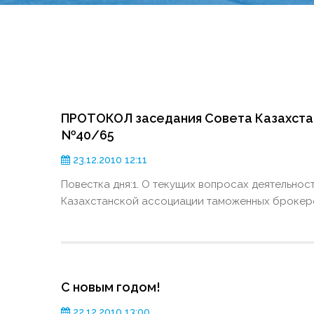
ПРОТОКОЛ заседания Совета Казахста
№40/65
23.12.2010 12:11
Повестка дня:1. О текущих вопросах деятельно
Казахстанской ассоциации таможенных брокеро
С новым годом!
22.12.2010 13:00