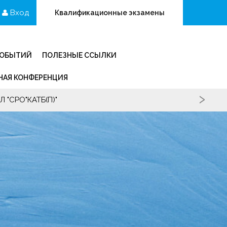
Вход
Квалификационные экзамены
СОБЫТИЙ
ПОЛЕЗНЫЕ ССЫЛКИ
АЯ КОНФЕРЕНЦИЯ
›
 "СРО"КАТБ(П)"