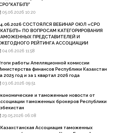
СРО"КАТБ(П)"
05.06.2026 10:20
04.06.2026 СОСТОЯЛСЯ ВЕБИНАР ОЮЛ «СРО
«КАТБ(П)» ПО ВОПРОСАМ КАТЕГОРИРОВАНИЯ
ТАМОЖЕННЫХ ПРЕДСТАВИТЕЛЕЙ И
ЕЖЕГОДНОГО РЕЙТИНГА АССОЦИАЦИИ
04.06.2026 11:58
тоги работы Апелляционной комиссии
инистерства финансов Республики Казахстан
а 2025 год и за 1 квартал 2026 года
03.06.2026 09:51
кономические и таможенные новости от
ссоциации таможенных брокеров Республики
збекистан
29.05.2026 06:08
Казахстанская Ассоциация таможенных