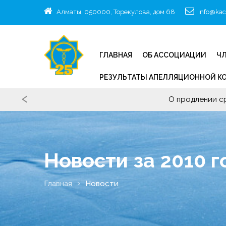
Алматы, 050000, Торекулова, дом 68
info@kac
ГЛАВНАЯ
ОБ АССОЦИАЦИИ
ЧЛ
РЕЗУЛЬТАТЫ АПЕЛЛЯЦИОННОЙ К
‹
О продлении с
Новости за 2010 г
Главная
Новости