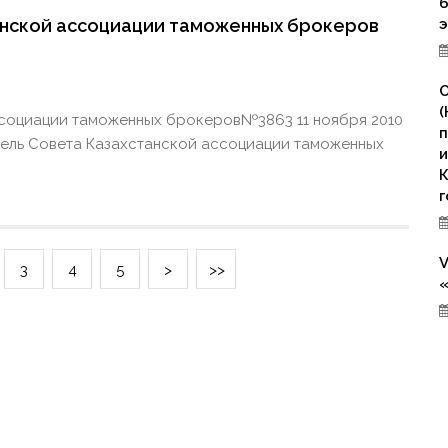
б
нской ассоциации таможенных брокеров
О
(
социации таможенных брокеров№3863 11 ноября 2010
п
тель Совета Казахстанской ассоциации таможенных
и
К
г
V
3
4
5
>
>>
«