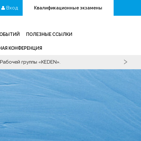
Вход
Квалификационные экзамены
СОБЫТИЙ
ПОЛЕЗНЫЕ ССЫЛКИ
АЯ КОНФЕРЕНЦИЯ
›
 "СРО"КАТБ(П)"