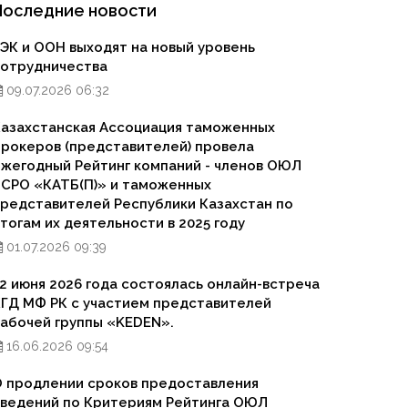
Последние новости
ЭК и ООН выходят на новый уровень
сотрудничества
09.07.2026 06:32
азахстанская Ассоциация таможенных
рокеров (представителей) провела
жегодный Рейтинг компаний - членов ОЮЛ
СРО «КАТБ(П)» и таможенных
редставителей Республики Казахстан по
тогам их деятельности в 2025 году
01.07.2026 09:39
2 июня 2026 года состоялась онлайн-встреча
ГД МФ РК с участием представителей
абочей группы «KEDEN».
16.06.2026 09:54
 продлении сроков предоставления
ведений по Критериям Рейтинга ОЮЛ