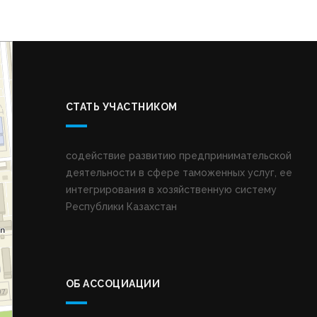
СТАТЬ УЧАСТНИКОМ
содействие развитию предпринимательской
деятельности в сфере таможенных услуг, ее
интегрирования в хозяйственную систему
Республики Казахстан
ОБ АССОЦИАЦИИ