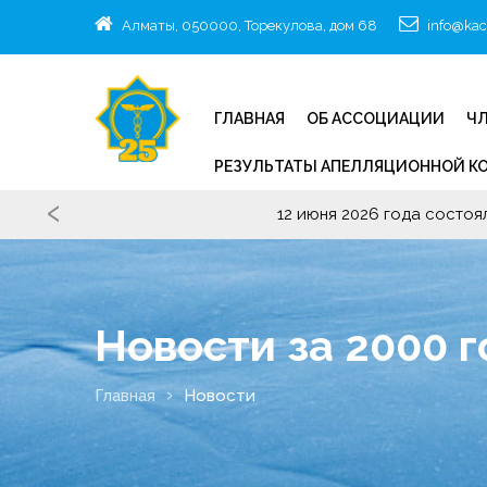
Алматы, 050000, Торекулова, дом 68
info@kac
ГЛАВНАЯ
ОБ АССОЦИАЦИИ
ЧЛ
РЕЗУЛЬТАТЫ АПЕЛЛЯЦИОННОЙ К
‹
О продлении с
Новости за 2000 г
Главная
Новости