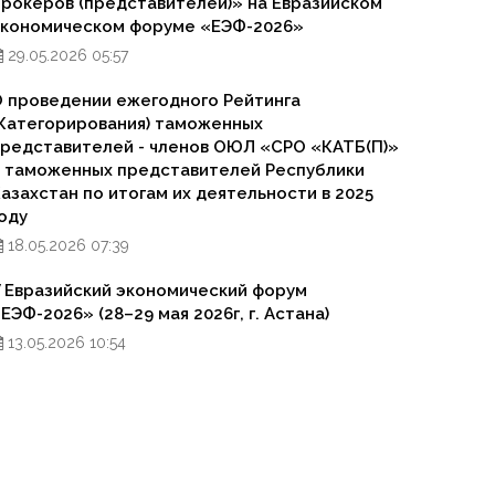
рокеров (представителей)» на Евразийском
экономическом форуме «ЕЭФ-2026»
29.05.2026 05:57
 проведении ежегодного Рейтинга
Категорирования) таможенных
редставителей - членов ОЮЛ «СРО «КАТБ(П)»
 таможенных представителей Республики
азахстан по итогам их деятельности в 2025
оду
18.05.2026 07:39
 Евразийский экономический форум
ЕЭФ-2026» (28–29 мая 2026г, г. Астана)
13.05.2026 10:54