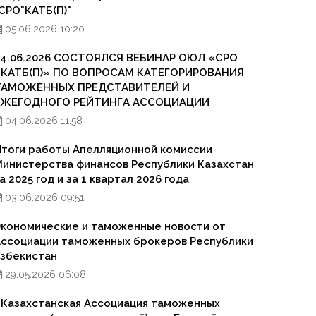
СРО"КАТБ(П)"
05.06.2026 10:20
04.06.2026 СОСТОЯЛСЯ ВЕБИНАР ОЮЛ «СРО
«КАТБ(П)» ПО ВОПРОСАМ КАТЕГОРИРОВАНИЯ
ТАМОЖЕННЫХ ПРЕДСТАВИТЕЛЕЙ И
ЕЖЕГОДНОГО РЕЙТИНГА АССОЦИАЦИИ
04.06.2026 11:58
тоги работы Апелляционной комиссии
инистерства финансов Республики Казахстан
а 2025 год и за 1 квартал 2026 года
03.06.2026 09:51
кономические и таможенные новости от
ссоциации таможенных брокеров Республики
збекистан
29.05.2026 06:08
Казахстанская Ассоциация таможенных