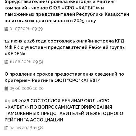
(представителей) провела ежегодный Рейтинг
компаний - членов ОЮЛ «СРО «КАТБ(П)» и
таможенных представителей Республики Казахстан
по итогам их деятельности в 2025 году
01.07.2026 09:39
12 июня 2026 года состоялась онлайн-встреча КГД
МФ РК с участием представителей Рабочей группы
«KEDEN».
16.06.2026 09:54
О продлении сроков предоставления сведений по
Критериям Рейтинга ОЮЛ "СРО"КАТБ(П)"
05.06.2026 10:20
04.06.2026 СОСТОЯЛСЯ ВЕБИНАР ОЮЛ «СРО
«КАТБ(П)» ПО ВОПРОСАМ КАТЕГОРИРОВАНИЯ
ТАМОЖЕННЫХ ПРЕДСТАВИТЕЛЕЙ И ЕЖЕГОДНОГО
РЕЙТИНГА АССОЦИАЦИИ
04.06.2026 11:58