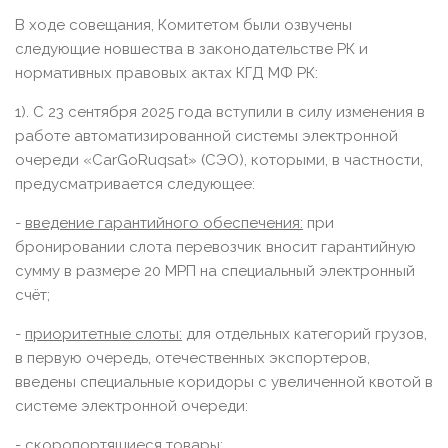
В ходе совещания, Комитетом были озвучены
следующие новшества в законодательстве РК и
нормативных правовых актах КГД МФ РК:
1). С 23 сентября 2025 года вступили в силу изменения в
работе автоматизированной системы электронной
очереди «CarGoRuqsat» (СЭО), которыми, в частности,
предусматривается следующее:
-
введение гарантийного обеспечения:
при
бронировании слота перевозчик вносит гарантийную
сумму в размере 20 МРП на специальный электронный
счёт;
-
приоритетные слоты:
для отдельных категорий грузов,
в первую очередь, отечественных экспортеров,
введены специальные коридоры с увеличенной квотой в
системе электронной очереди:
- скоропортящиеся товары;