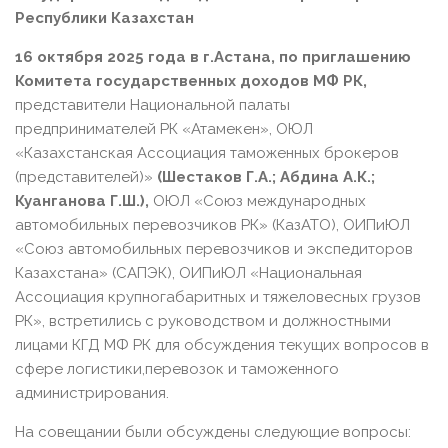
Республики Казахстан
16 октября 2025 года в г.Астана, по приглашению
Комитета государственных доходов МФ РК,
представители Национальной палаты
предпринимателей РК «Атамекен», ОЮЛ
«Казахстанская Ассоциация таможенных брокеров
(представителей)»
(Шестаков Г.А.; Абдина А.К.;
Куанганова Г.Ш.),
ОЮЛ «Союз международных
автомобильных перевозчиков РК» (КазАТО), ОИПиЮЛ
«Союз автомобильных перевозчиков и экспедиторов
Казахстана» (САПЭК), ОИПиЮЛ «Национальная
Ассоциация крупногабаритных и тяжеловесных грузов
РК», встретились с руководством и должностными
лицами КГД МФ РК для обсуждения текущих вопросов в
сфере логистики,перевозок и таможенного
администрирования.
На совещании были обсуждены следующие вопросы: