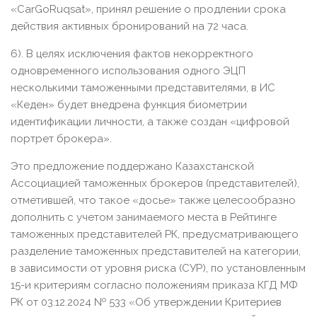
«CarGoRuqsat», принял решение о продлении срока
действия активных бронирований на 72 часа.
6). В целях исключения фактов некорректного
одновременного использования одного ЭЦП
несколькими таможенными представителями, в ИС
«Кеден» будет внедрена функция биометрии
идентификации личности, а также создан «цифровой
портрет брокера».
Это предложение поддержано Казахстанской
Ассоциацией таможенных брокеров (представителей),
отметившей, что такое «досье» также целесообразно
дополнить с учетом занимаемого места в Рейтинге
таможенных представителей РК, предусматривающего
разделение таможенных представителей на категории,
в зависимости от уровня риска (СУР), по установленным
15-и критериям согласно положениям приказа КГД МФ
РК от 03.12.2024 № 533 «Об утверждении Критериев