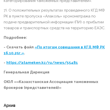
категорирования таможенных представителей».
7). О положительных результатах проведенного КГД МФ
РК в пункте пропуска «Алаколь» хронометража по
подаче предварительной информации (ПИ) о прибытии
товаров и транспортных средств на территорию ЕАЭС.
Подробнее:
- Скачать файл
«По итогам совещания в КГД МФ РК
16.10.25г.»
.
-
https://atameken.kz/ru/news/55481
Генеральная Дирекция
ОЮЛ ««Казахстанская Ассоциация
таможенных
брокеров (представителей)»
Архив