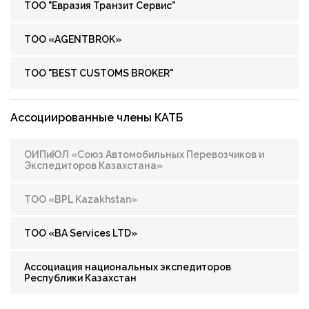
ТОО "Евразия Транзит Сервис"
ТОО «AGENTBROK»
ТОО "BEST CUSTOMS BROKER"
Ассоциированные члены КАТБ
ОИПиЮЛ «Союз Автомобильных Перевозчиков и
Экспедиторов Казахстана»
ТОО «BPL Kazakhstan»
ТОО «BA Services LTD»
Ассоциация национальных экспедиторов
Республики Казахстан