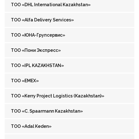
ТОО «DHL International Kazakhstan»
ТОО «Alfa Delivery Services»
ТОО «ЮНА-Групсервис»
ТОО «Пони Экспресс»
ТОО «IPL KAZAKHSTAN»
ТОО «EMEX»
ТОО «Kerry Project Logistics (Kazakhstan)»
ТОО «C. Spaarmann Kazakhstan»
ТОО «Adal Keden»