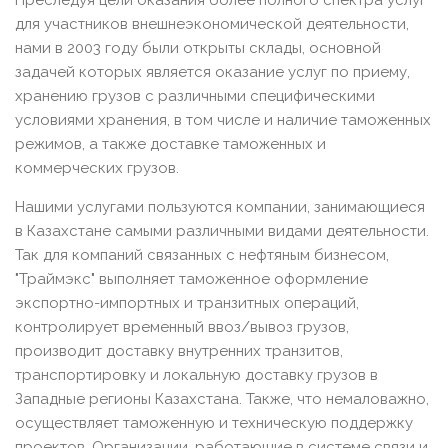
Преследуя цели оказания более полного спектра услуг
для участников внешнеэкономической деятельности,
нами в 2003 году были открыты склады, основной
задачей которых является оказание услуг по приему,
хранению грузов с различными специфическими
условиями хранения, в том числе и наличие таможенных
режимов, а также доставке таможенных и
коммерческих грузов.
Нашими услугами пользуются компании, занимающиеся
в Казахстане самыми различными видами деятельности.
Так для компаний связанных с нефтяным бизнесом,
"Траймэкс" выполняет таможенное оформление
экспортно-импортных и транзитных операций,
контролирует временный ввоз/вывоз грузов,
производит доставку внутренних транзитов,
транспортировку и локальную доставку грузов в
Западные регионы Казахстана. Также, что немаловажно,
осуществляет таможенную и техническую поддержку
проектов. Организации, работающие в системе связи и