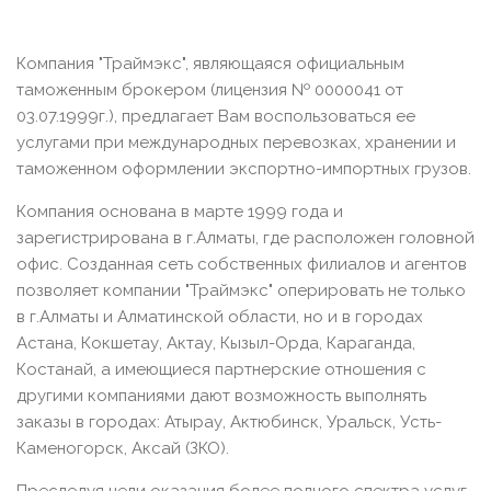
Компания "Траймэкс", являющаяся официальным
таможенным брокером (лицензия № 0000041 от
03.07.1999г.), предлагает Вам воспользоваться ее
услугами при международных перевозках, хранении и
таможенном оформлении экспортно-импортных грузов.
Компания основана в марте 1999 года и
зарегистрирована в г.Алматы, где расположен головной
офис. Созданная сеть собственных филиалов и агентов
позволяет компании "Траймэкс" оперировать не только
в г.Алматы и Алматинской области, но и в городах
Астана, Кокшетау, Актау, Кызыл-Орда, Караганда,
Костанай, а имеющиеся партнерские отношения с
другими компаниями дают возможность выполнять
заказы в городах: Атырау, Актюбинск, Уральск, Усть-
Каменогорск, Аксай (ЗКО).