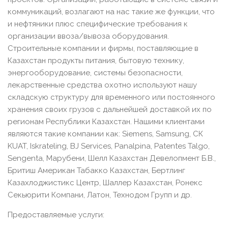
коммуникаций, возлагают на нас такие же функции, что
и нефтяники плюс специфические требования к
организации ввоза/вывоза оборудования.
Строительные компании и фирмы, поставляющие в
Казахстан продукты питания, бытовую технику,
энергооборудование, системы безопасности,
лекарственные средства охотно используют нашу
складскую структуру для временного или постоянного
хранения своих грузов с дальнейшей доставкой их по
регионам Республики Казахстан. Нашими клиентами
являются такие компании как: Siemens, Samsung, СК
KUAT, Iskrateling, BJ Services, Panalpina, Patentes Talgo,
Sengenta, Марубени, Шелл Казахстан Девелопмент Б.В.,
Бритиш Американ Табакко Казахстан, Бертлинг
Казахлоджистикс Центр, Шаллер Казахстан, Ронекс
Секьюрити Компани, Латон, Технодом Групп и др.
Предоставляемые услуги: