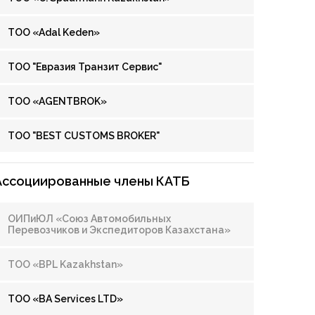
ТОО «Adal Keden»
ТОО "Евразия Транзит Сервис"
ТОО «AGENTBROK»
ТОО "BEST CUSTOMS BROKER"
Ассоциированные члены КАТБ
ОИПиЮЛ «Союз Автомобильных
Перевозчиков и Экспедиторов Казахстана»
ТОО «BPL Kazakhstan»
ТОО «BA Services LTD»