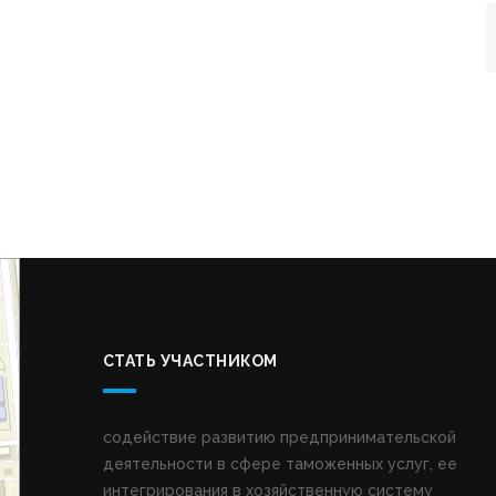
СТАТЬ УЧАСТНИКОМ
содействие развитию предпринимательской
деятельности в сфере таможенных услуг, ее
интегрирования в хозяйственную систему