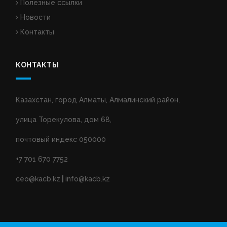
Полезные ссылки
Новости
Контакты
КОНТАКТЫ
Казахстан, город Алматы, Алмалинский район,
улица Торекулова, дом 68,
почтовый индекс 050000
+7 701 670 7752
ceo@kacb.kz
|
info@kacb.kz