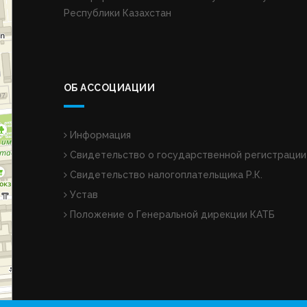
Республики Казахстан
ОБ АССОЦИАЦИИ
Информация
Свидетельство о государственной регистрации
Свидетельство налогоплательщика Р.К.
Устав
Положение о Генеральной дирекции КАТБ