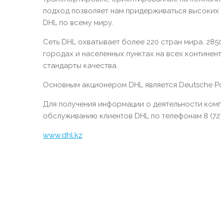
подход позволяет нам придерживаться высоких 
DHL по всему миру.
Сеть DHL охватывает более 220 стран мира. 28
городах и населенных пунктах на всех контине
стандарты качества.
Основным акционером DHL является Deutsche Po
Для получения информации о деятельности комп
обслуживанию клиентов DHL по телефонам 8 (72
www.dhl.kz