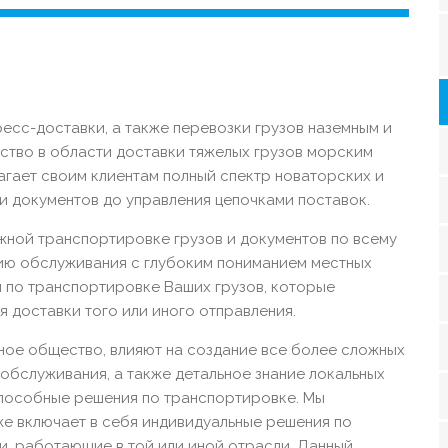
есс-доставки, а также перевозки грузов наземным и
ство в области доставки тяжелых грузов морским
агает своим клиентам полный спектр новаторских и
и документов до управления цепочками поставок.
жной транспортировке грузов и документов по всему
ию обслуживания с глубоким пониманием местных
 по транспортировке Ваших грузов, которые
 доставки того или иного отправления.
ое общество, влияют на создание все более сложных
обслуживания, а также детальное знание локальных
способные решения по транспортировке. Мы
же включает в себя индивидуальные решения по
и, работающие в той или иной отрасли. Данный