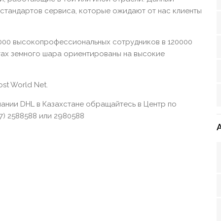
стандартов сервиса, которые ожидают от нас клиенты
5000 высокопрофессиональных сотрудников в 120000
нтах земного шара ориентированы на высокие
st World Net.
ании DHL в Казахстане обращайтесь в Центр по
7) 2588588 или 2980588