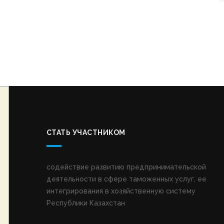
СТАТЬ УЧАСТНИКОМ
содействие развитию предпринимательской
деятельности в сфере таможенных услуг, ее
интегрирования в хозяйственную систему
Республики Казахстан