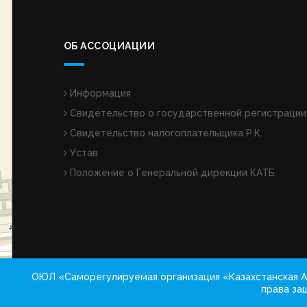
ОБ АССОЦИАЦИИ
Информация
Свидетельство о государственной регистрации
Свидетельство налогоплательщика Р.К.
Устав
Положение о Генеральной дирекции КАТБ
ОЮЛ «Саморегулируемая организация «Казахстанская А
права за