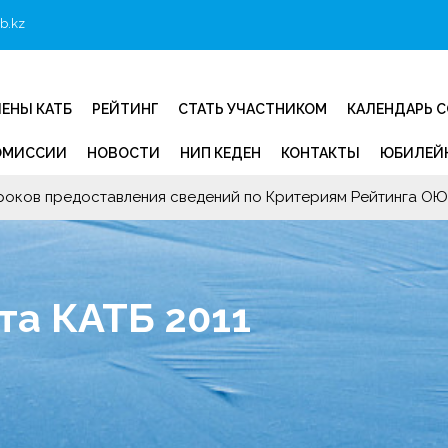
b.kz
ЕНЫ КАТБ
РЕЙТИНГ
СТАТЬ УЧАСТНИКОМ
КАЛЕНДАРЬ 
ОМИССИИ
НОВОСТИ
НИП КЕДЕН
КОНТАКТЫ
ЮБИЛЕЙН
роков предоставления сведений по Критериям Рейтинга ОЮЛ
та КАТБ 2011