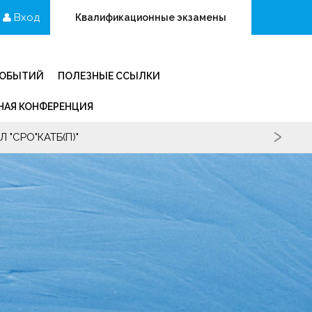
Вход
Квалификационные экзамены
СОБЫТИЙ
ПОЛЕЗНЫЕ ССЫЛКИ
АЯ КОНФЕРЕНЦИЯ
›
 "СРО"КАТБ(П)"